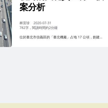
案分析
作
林宜珍
2020-07-31
者：
782字，閱讀時間約2分鐘
位於臺北市信義區的「臺北機廠」占地 17 公頃，創建...