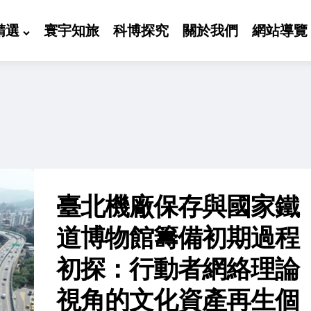
精選
寰宇知旅
科博探究
關於我們
網站導覽
臺北機廠保存與國家鐵
道博物館籌備初期過程
初探：行動者網絡理論
視角的文化資產再生個