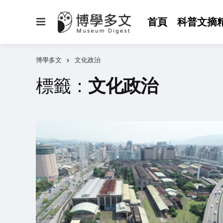
選
首頁
科普文摘
單
博學多文
文化政治
標籤：
文化政治