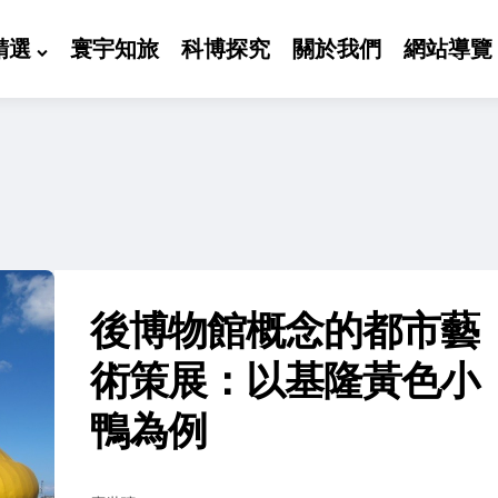
精選
寰宇知旅
科博探究
關於我們
網站導覽
後博物館概念的都市藝
術策展：以基隆黃色小
鴨為例