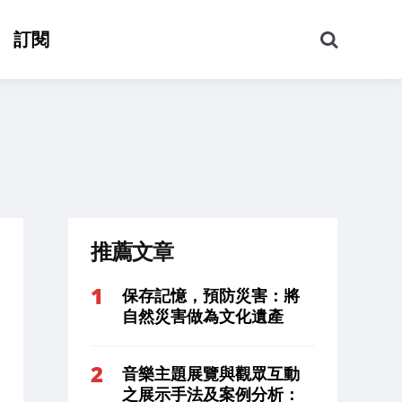
搜
訂閱
尋
推薦文章
保存記憶，預防災害：將
自然災害做為文化遺產
音樂主題展覽與觀眾互動
之展示手法及案例分析：