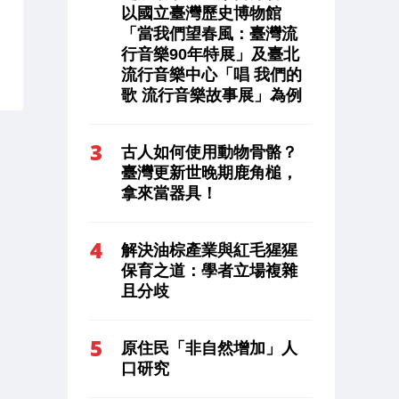
以國立臺灣歷史博物館
「當我們望春風：臺灣流
行音樂90年特展」及臺北
流行音樂中心「唱 我們的
歌 流行音樂故事展」為例
古人如何使用動物骨骼？
臺灣更新世晚期鹿角槌，
拿來當器具！
解決油棕產業與紅毛猩猩
保育之道：學者立場複雜
且分歧
原住民「非自然增加」人
口研究