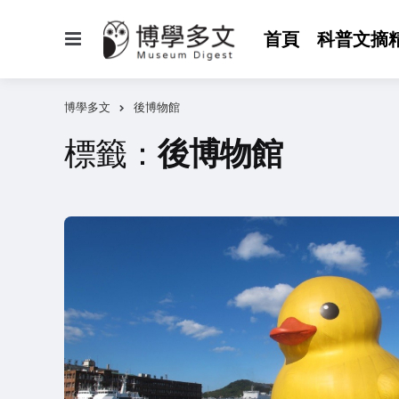
選
首頁
科普文摘
單
博學多文
後博物館
標籤：
後博物館