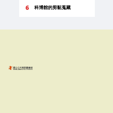
科博館的剪黏蒐藏