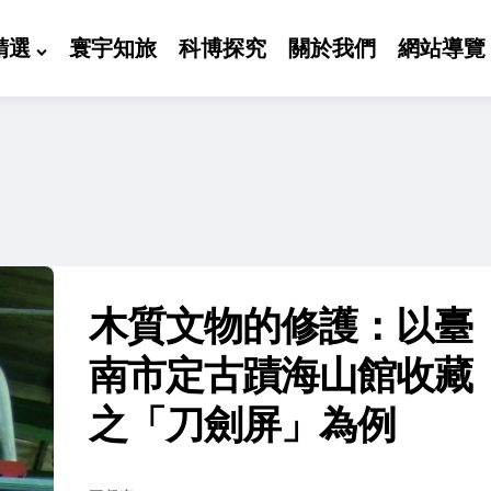
精選
寰宇知旅
科博探究
關於我們
網站導覽
木質文物的修護：以臺
南市定古蹟海山館收藏
之「刀劍屏」為例