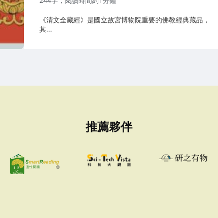
244字，閱讀時間約1分鐘
《清文全藏經》是國立故宮博物院重要的佛教經典藏品，
其...
推薦夥伴