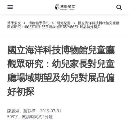
選
搜
單
尋
博學多文
博物館學季刊
研究紀要
國立海洋科技博物館兒童廳
觀眾研究：幼兒家長對兒童廳場域期望及幼兒對展品偏好初探
國立海洋科技博物館兒童廳
觀眾研究：幼兒家長對兒童
廳場域期望及幼兒對展品偏
好初探
作
陳麗淑、葉蓉樺
2019-07-31
者：
503字，閱讀時間約2分鐘